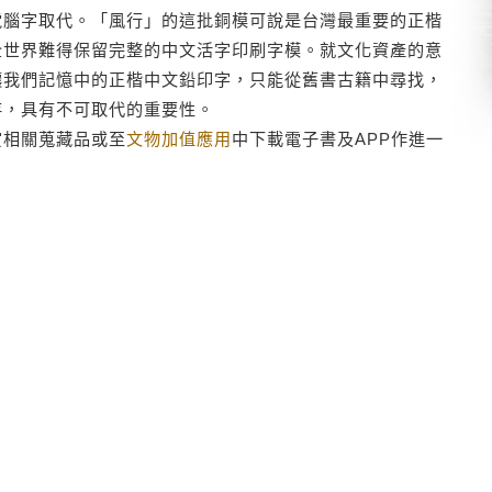
電腦字取代。「風行」的這批銅模可說是台灣最重要的正楷
全世界難得保留完整的中文活字印刷字模。就文化資產的意
讓我們記憶中的正楷中文鉛印字，只能從舊書古籍中尋找，
存，具有不可取代的重要性。
賞相關蒐藏品或至
文物加值應用
中下載電子書及APP作進一