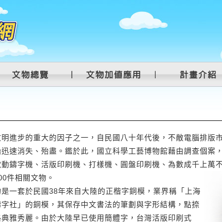
明進步的重大的因子之一，自民國八十年代後，不敵電腦排版市
始迅速消失、殆盡。鑑於此，國立科學工藝博物館藉由調查個案
電動鑄字機、活版印刷機、打樣機、圓盤印刷機、為數成千上萬
300件相關文物。
一套於民國38年來自大陸的正楷字銅模，業界稱「上海
鑄字社」的銅模，其保存中文書法的筆劃與字形結構，點捺
格典雅秀麗。由於大陸早已使用簡體字，台灣活版印刷式