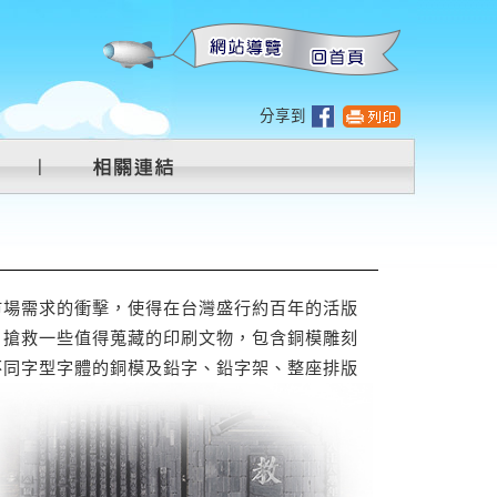
:::
分享到
場需求的衝擊，使得在台灣盛行約百年的活版
，搶救一些值得蒐藏的印刷文物，包含銅模雕刻
不同字型字體的銅模及鉛字、鉛字架、整座排版