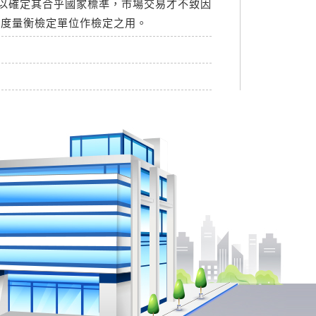
以確定其合乎國家標準，市場交易才不致因
到度量衡檢定單位作檢定之用。