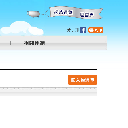
:::
分享到