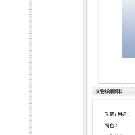
文物詳細資料
功能 / 用途：
特色：