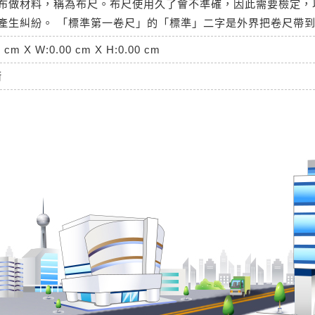
布做材料，稱為布尺。布尺使用久了會不準確，因此需要檢定，
產生糾紛。 「標準第一卷尺」的「標準」二字是外界把卷尺帶
0 cm X W:0.00 cm X H:0.00 cm
衡