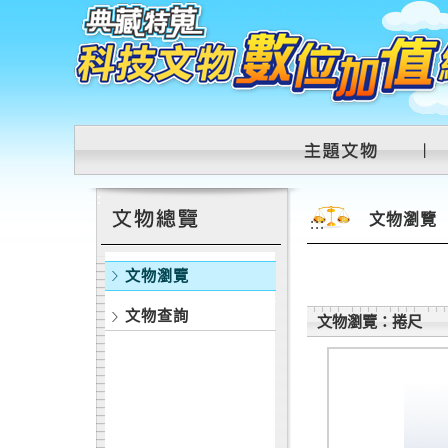
跳到主要內容區塊
:::
文物瀏覽
:::
文物瀏覽
文物查詢
文物瀏覽：捲尺