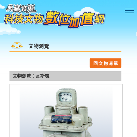
跳到主要內容區塊
文物瀏覽
:::
文物瀏覽：瓦斯表