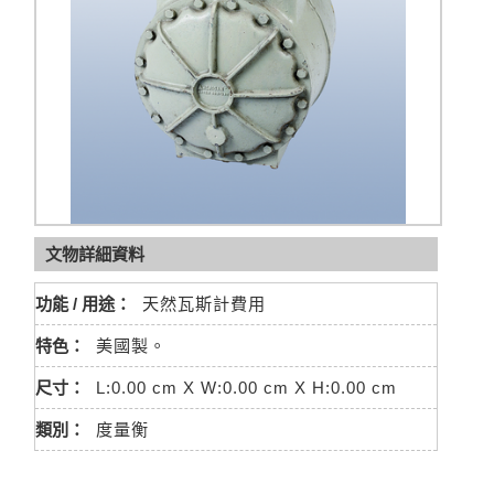
文物詳細資料
功能 / 用途：
天然瓦斯計費用
特色：
美國製。
尺寸：
L:0.00 cm X W:0.00 cm X H:0.00 cm
類別：
度量衡