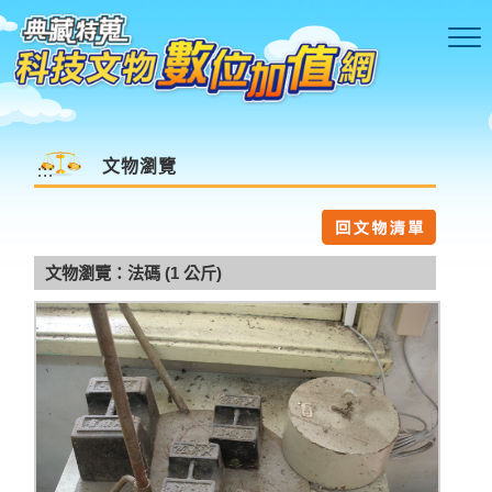
跳到主要內容區塊
文物瀏覽
:::
文物瀏覽：法碼 (1 公斤)