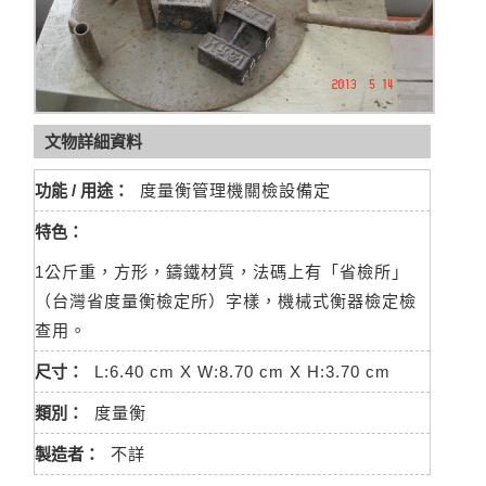
文物詳細資料
功能 / 用途：
度量衡管理機關檢設備定
特色：
1公斤重，方形，鑄鐵材質，法碼上有「省檢所」
（台灣省度量衡檢定所）字樣，機械式衡器檢定檢
查用。
尺寸：
L:6.40 cm X W:8.70 cm X H:3.70 cm
類別：
度量衡
製造者：
不詳