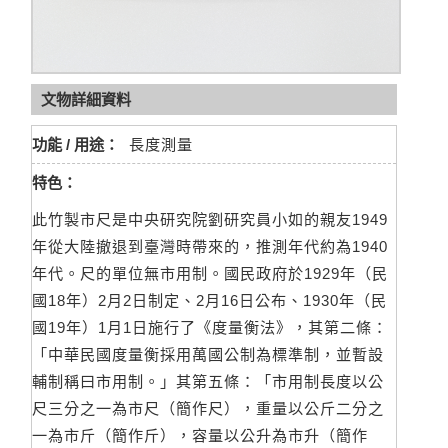
文物詳細資料
功能 / 用途：
長度測量
特色：
此竹製市尺是中央研究院劉研究員小如的親友1949
年從大陸撤退到臺灣時帶來的，推測年代約為1940
年代。尺的單位無市用制。國民政府於1929年（民
國18年）2月2日制定、2月16日公布、1930年（民
國19年）1月1日施行了《度量衡法》，其第二條：
「中華民國度量衡採用萬國公制為標準制，並暫設
輔制稱曰市用制。」其第五條：「市用制長度以公
尺三分之一為市尺（簡作尺），重量以公斤二分之
一為市斤（簡作斤），容量以公升為市升（簡作