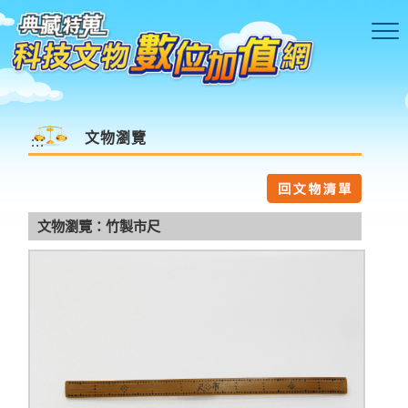
跳到主要內容區塊
文物瀏覽
:::
文物瀏覽：竹製市尺