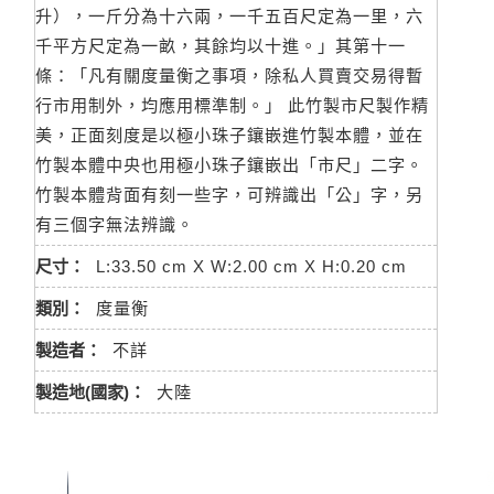
升），一斤分為十六兩，一千五百尺定為一里，六
千平方尺定為一畝，其餘均以十進。」其第十一
條：「凡有關度量衡之事項，除私人買賣交易得暫
行市用制外，均應用標準制。」 此竹製市尺製作精
美，正面刻度是以極小珠子鑲嵌進竹製本體，並在
竹製本體中央也用極小珠子鑲嵌出「市尺」二字。
竹製本體背面有刻一些字，可辨識出「公」字，另
有三個字無法辨識。
尺寸：
L:33.50 cm X W:2.00 cm X H:0.20 cm
類別：
度量衡
製造者：
不詳
製造地(國家)：
大陸