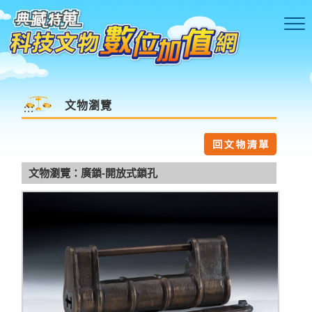
跳到主要內容區塊
文物瀏覽
:::
文物瀏覽：廣鎖-開放式鎖孔