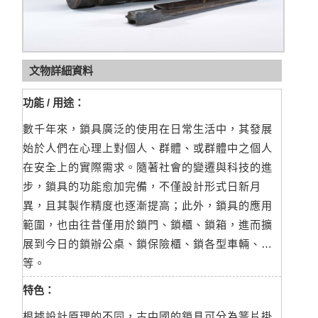
文物詳細資料
功能 / 用途：
數千年來，鎖具廣泛的使用在日常生活中，其發展
始於人們在心理上對個人、群體、或群體中之個人
在安全上的實際需求。隨著社會的變遷與科技的進
步，鎖具的功能愈加完備，不僅設計形式日新月
異，且其製作精度也逐漸提高；此外，鎖具的應用
範圍，也由往昔僅用於鎖門、鎖櫃、鎖箱，進而擴
展到今日的鎖辦公桌、鎖保險櫃、鎖各型車輛、…
等。
特色：
根據設計原理的不同，古中國的鎖具可分為簧片掛