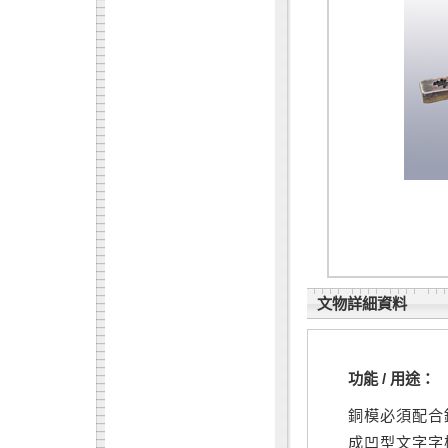
文物詳細資料
功能 / 用途：
銅模必須配合
成凹型文字字