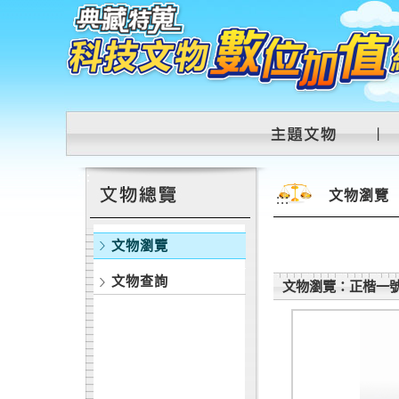
跳到主要內容區塊
:::
文物瀏覽
:::
文物瀏覽
文物查詢
文物瀏覽：正楷一