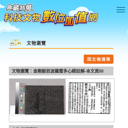
跳到主要內容區塊
文物瀏覽
:::
文物瀏覽：金剛般若波羅蜜多心經註解-本文頁50