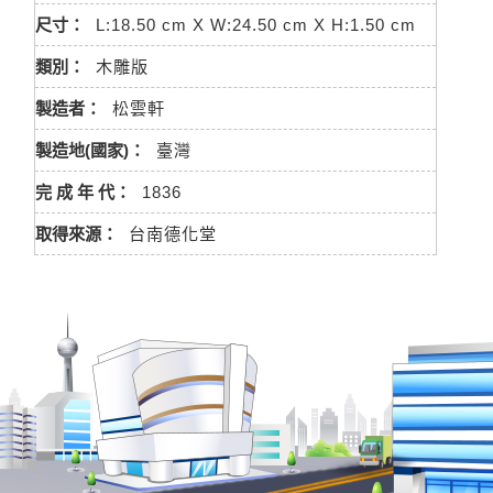
尺寸：
L:18.50 cm X W:24.50 cm X H:1.50 cm
類別：
木雕版
製造者：
松雲軒
製造地(國家)：
臺灣
完 成 年 代：
1836
取得來源：
台南德化堂