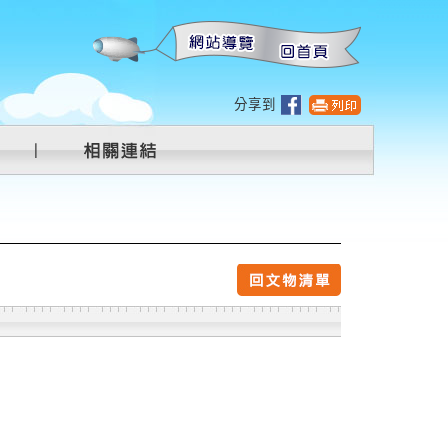
:::
分享到