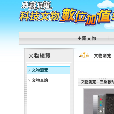
跳到主要內容區塊
:::
文物瀏覽
:::
文物瀏覽
文物查詢
文物瀏覽：三聖救劫