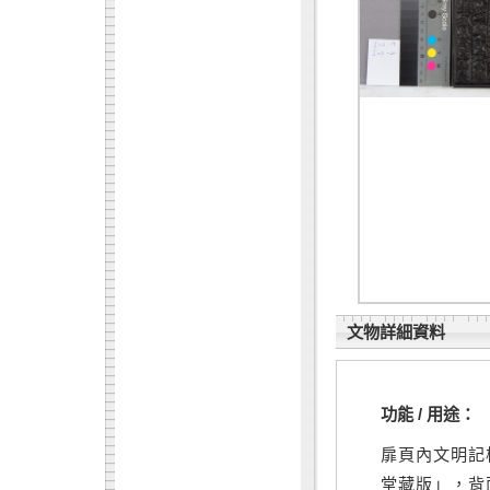
文物詳細資料
功能 / 用途：
扉頁內文明記
堂藏版」，背