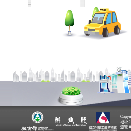
Copy
地址：
瀏覽
0