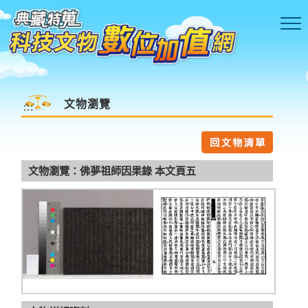
跳到主要內容區塊
文物瀏覽
:::
文物瀏覽：佛夢祖師因果錄 本文頁五