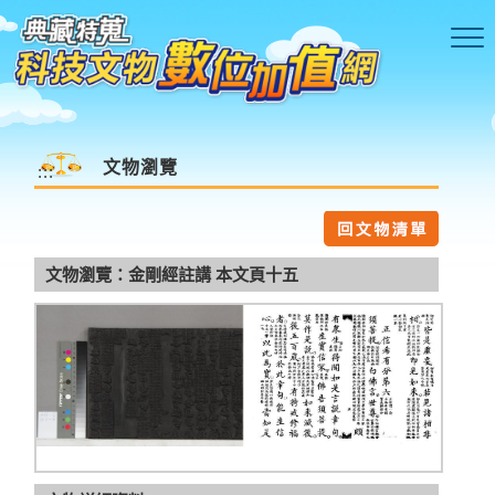
跳到主要內容區塊
文物瀏覽
:::
文物瀏覽：金剛經註講 本文頁十五