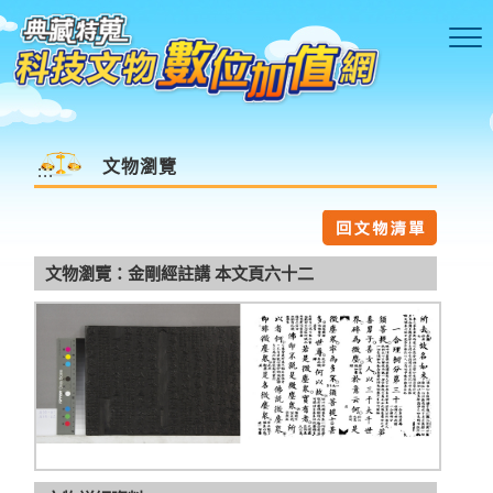
跳到主要內容區塊
文物瀏覽
:::
文物瀏覽：金剛經註講 本文頁六十二