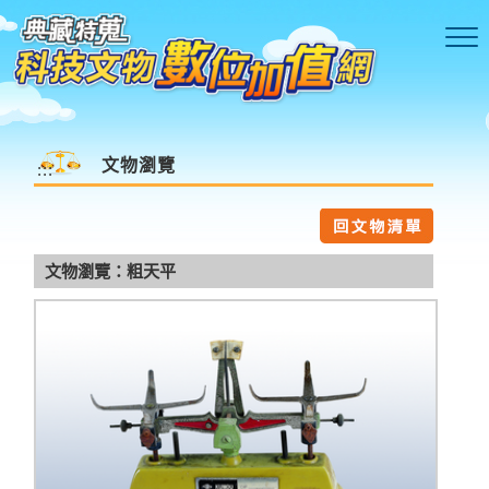
跳到主要內容區塊
文物瀏覽
:::
文物瀏覽：粗天平