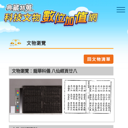
跳到主要內容區塊
文物瀏覽
:::
文物瀏覽：龍華科儀 八仙經頁廿八