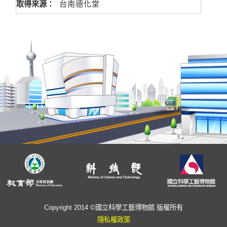
取得來源：
台南德化堂
Copyright 2014 ©國立科學工藝博物館 版權所有
隱私權政策