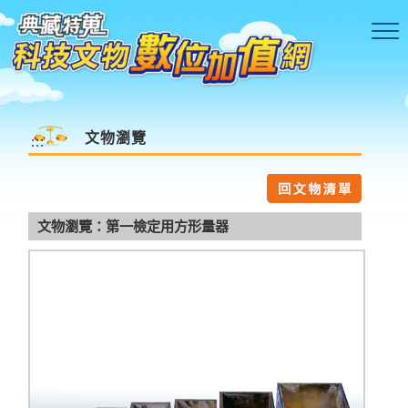
跳到主要內容區塊
文物瀏覽
:::
文物瀏覽：第一檢定用方形量器