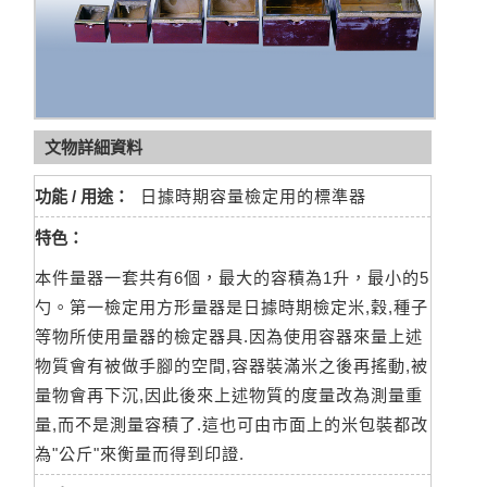
文物詳細資料
功能 / 用途：
日據時期容量檢定用的標準器
特色：
本件量器一套共有6個，最大的容積為1升，最小的5
勺。第一檢定用方形量器是日據時期檢定米,穀,種子
等物所使用量器的檢定器具.因為使用容器來量上述
物質會有被做手腳的空間,容器裝滿米之後再搖動,被
量物會再下沉,因此後來上述物質的度量改為測量重
量,而不是測量容積了.這也可由市面上的米包裝都改
為"公斤"來衡量而得到印證.