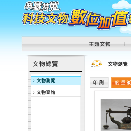
跳到主要內容區塊
:::
文物瀏覽
:::
文物瀏覽
印刷
度量
文物查詢