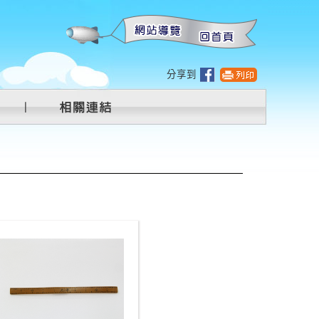
:::
分享到