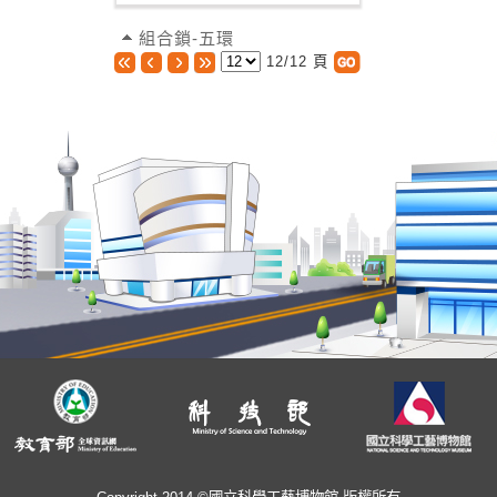
組合鎖-五環
12/12 頁