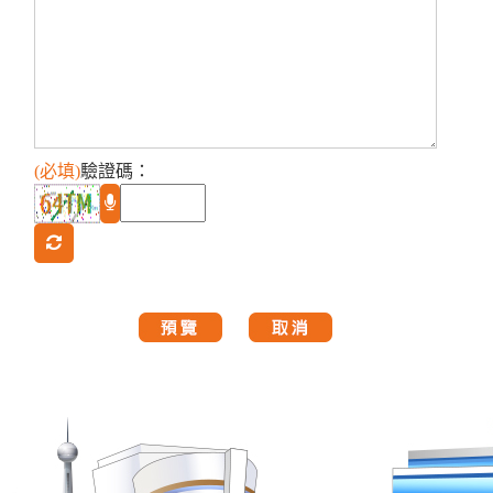
(必填)
驗證碼
：