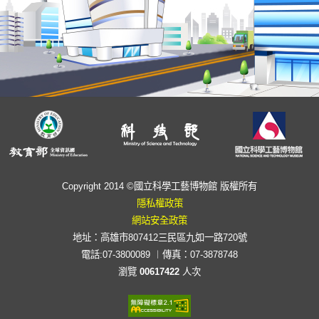
Copyright 2014 ©國立科學工藝博物館 版權所有
隱私權政策
網站安全政策
地址：高雄市807412三民區九如一路720號
電話:07-3800089 ︱傳真：07-3878748
瀏覽
00617422
人次