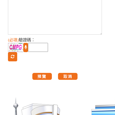
(必填)
驗證碼
：