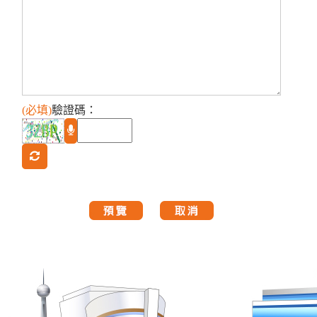
(必填)
驗證碼
：