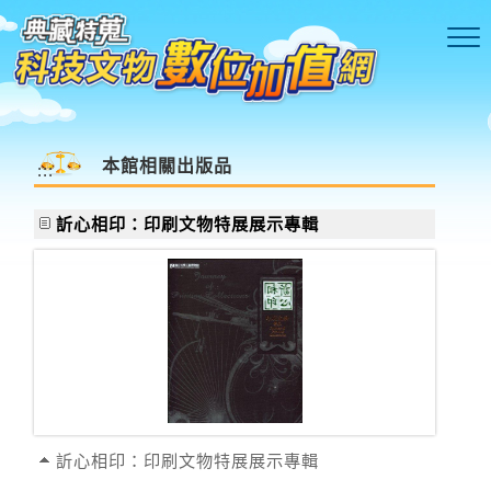
跳到主要內容區塊
本館相關出版品
:::
訢心相印：印刷文物特展展示專輯
訢心相印：印刷文物特展展示專輯