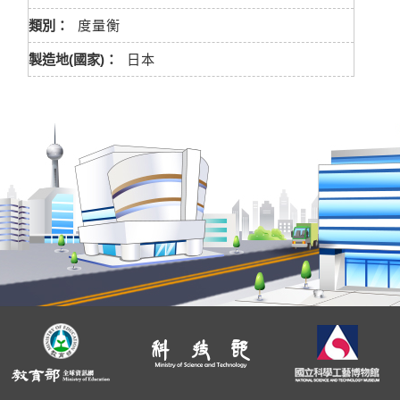
類別：
度量衡
製造地(國家)：
日本