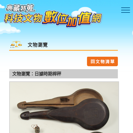
跳到主要內容區塊
文物瀏覽
:::
文物瀏覽：日據時期桿秤