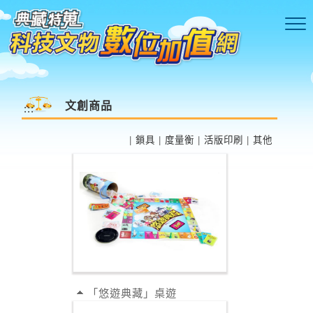
跳到主要內容區塊
文創商品
:::
|
鎖具
|
度量衡
|
活版印刷
|
其他
「悠遊典藏」桌遊