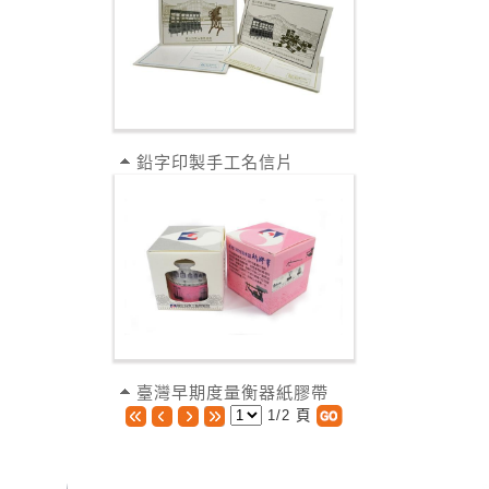
鉛字印製手工名信片
臺灣早期度量衡器紙膠帶
1/2 頁