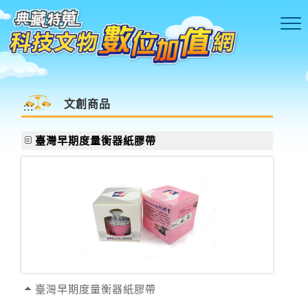
跳到主要內容區塊
文創商品
:::
臺灣早期度量衡器紙膠帶
臺灣早期度量衡器紙膠帶