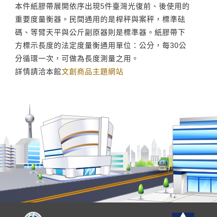
本件紙膠帶展開依序出現5件臺灣光復前、後使用的
重要度量衡器。民間通用的是桿秤與案秤，標準砝
碼、等臂天平與公斤副原器則是標準器。紙膠帶下
方標示長度的法定度量衡通用單位：公分，每30公
分循環一次，可做為長度測量之用。
詳情請洽本館
文創商品主題網站