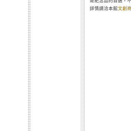
是紀念品的首選，不
詳情請洽本館
文創