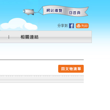
:::
分享到