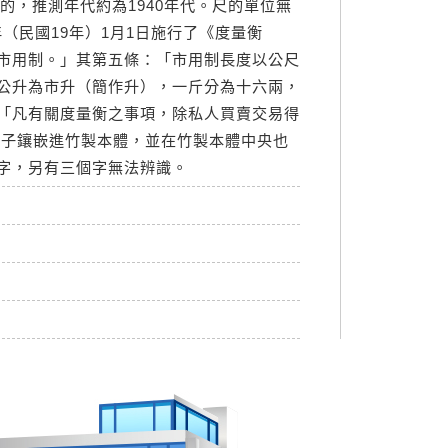
的，推測年代約為1940年代。尺的單位無
0年（民國19年）1月1日施行了《度量衡
市用制。」其第五條：「市用制長度以公尺
公升為市升（簡作升），一斤分為十六兩，
「凡有關度量衡之事項，除私人買賣交易得
珠子鑲嵌進竹製本體，並在竹製本體中央也
字，另有三個字無法辨識。