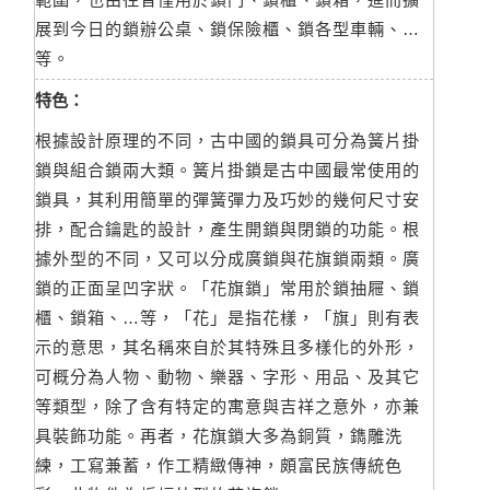
展到今日的鎖辦公桌、鎖保險櫃、鎖各型車輛、…
等。
特色：
根據設計原理的不同，古中國的鎖具可分為簧片掛
鎖與組合鎖兩大類。簧片掛鎖是古中國最常使用的
鎖具，其利用簡單的彈簧彈力及巧妙的幾何尺寸安
排，配合鑰匙的設計，產生開鎖與閉鎖的功能。根
據外型的不同，又可以分成廣鎖與花旗鎖兩類。廣
鎖的正面呈凹字狀。「花旗鎖」常用於鎖抽屜、鎖
櫃、鎖箱、…等，「花」是指花樣，「旗」則有表
示的意思，其名稱來自於其特殊且多樣化的外形，
可概分為人物、動物、樂器、字形、用品、及其它
等類型，除了含有特定的寓意與吉祥之意外，亦兼
具裝飾功能。再者，花旗鎖大多為銅質，鐫雕洗
練，工寫兼蓄，作工精緻傳神，頗富民族傳統色