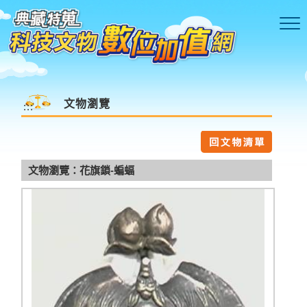
跳到主要內容區塊
文物瀏覽
:::
文物瀏覽：花旗鎖-蝙蝠