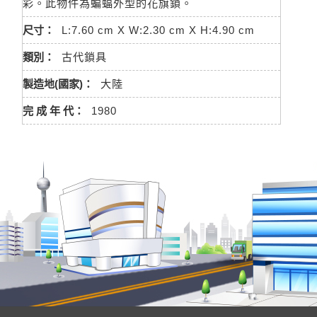
彩。此物件為蝙蝠外型的花旗鎖。
尺寸：
L:7.60 cm X W:2.30 cm X H:4.90 cm
類別：
古代鎖具
製造地(國家)：
大陸
完 成 年 代：
1980