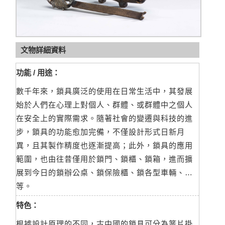
文物詳細資料
功能 / 用途：
數千年來，鎖具廣泛的使用在日常生活中，其發展
始於人們在心理上對個人、群體、或群體中之個人
在安全上的實際需求。隨著社會的變遷與科技的進
步，鎖具的功能愈加完備，不僅設計形式日新月
異，且其製作精度也逐漸提高；此外，鎖具的應用
範圍，也由往昔僅用於鎖門、鎖櫃、鎖箱，進而擴
展到今日的鎖辦公桌、鎖保險櫃、鎖各型車輛、…
等。
特色：
根據設計原理的不同，古中國的鎖具可分為簧片掛