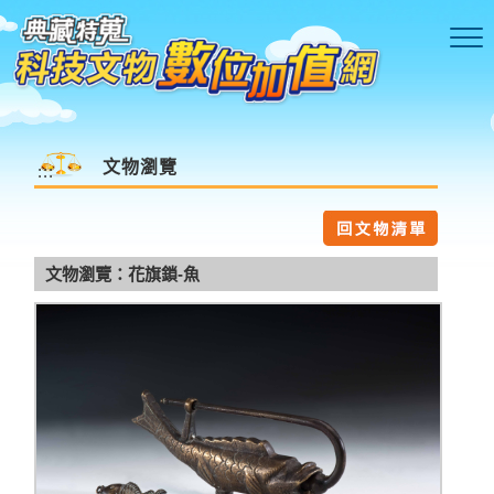
跳到主要內容區塊
文物瀏覽
:::
文物瀏覽：花旗鎖-魚