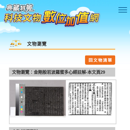
跳到主要內容區塊
文物瀏覽
:::
文物瀏覽：金剛般若波羅蜜多心經註解-本文頁29