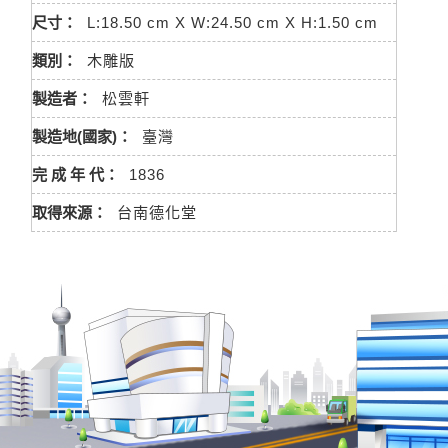
尺寸：
L:18.50 cm X W:24.50 cm X H:1.50 cm
類別：
木雕版
製造者：
松雲軒
製造地(國家)：
臺灣
完 成 年 代：
1836
取得來源：
台南德化堂