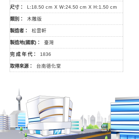
尺寸：
L:18.50 cm X W:24.50 cm X H:1.50 cm
類別：
木雕版
製造者：
松雲軒
製造地(國家)：
臺灣
完 成 年 代：
1836
取得來源：
台南德化堂