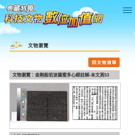
跳到主要內容區塊
文物瀏覽
:::
文物瀏覽：金剛般若波羅蜜多心經註解-本文頁53