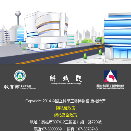
Copyright 2014 ©國立科學工藝博物館 版權所有
隱私權政策
網站安全政策
地址：高雄市807412三民區九如一路720號
電話:07-3800089 ︱傳真：07-3878748