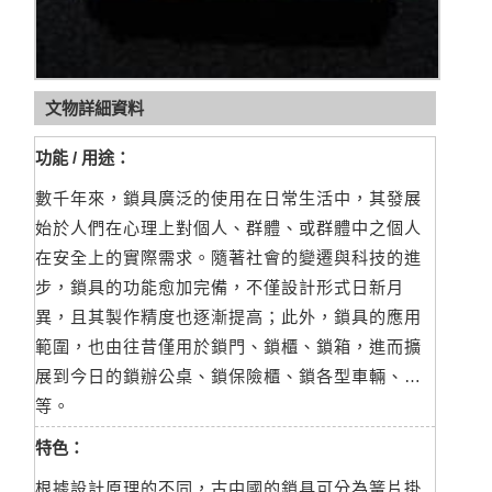
文物詳細資料
功能 / 用途：
數千年來，鎖具廣泛的使用在日常生活中，其發展
始於人們在心理上對個人、群體、或群體中之個人
在安全上的實際需求。隨著社會的變遷與科技的進
步，鎖具的功能愈加完備，不僅設計形式日新月
異，且其製作精度也逐漸提高；此外，鎖具的應用
範圍，也由往昔僅用於鎖門、鎖櫃、鎖箱，進而擴
展到今日的鎖辦公桌、鎖保險櫃、鎖各型車輛、…
等。
特色：
根據設計原理的不同，古中國的鎖具可分為簧片掛