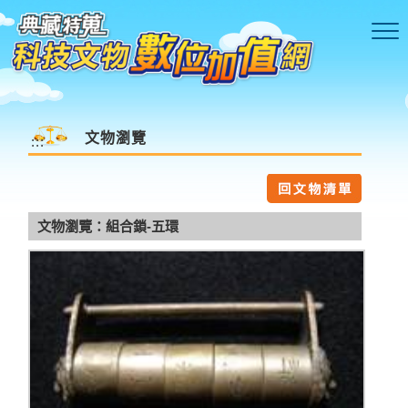
跳到主要內容區塊
文物瀏覽
:::
文物瀏覽：組合鎖-五環