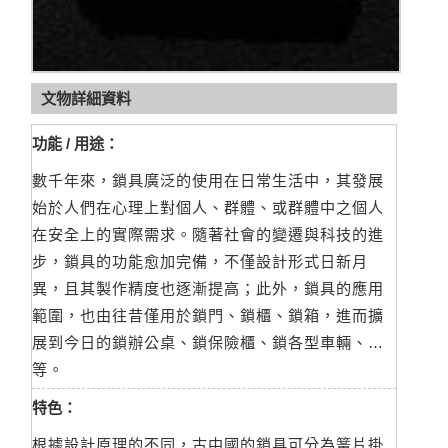
文物詳細資料
功能 / 用途：
數千年來，鎖具廣泛的使用在日常生活中，其發展
始於人們在心理上對個人、群體、或群體中之個人
在安全上的實際需求。隨著社會的變遷與科技的進
步，鎖具的功能愈加完備，不僅設計形式日新月
異，且其製作精度也逐漸提高；此外，鎖具的應用
範圍，也由往昔僅用於鎖門、鎖櫃、鎖箱，進而擴
展到今日的鎖辦公桌、鎖保險櫃、鎖各型車輛、…
等。
特色：
根據設計原理的不同，古中國的鎖具可分為簧片掛