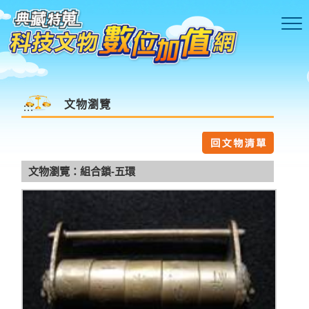
跳到主要內容區塊
文物瀏覽
:::
文物瀏覽：組合鎖-五環