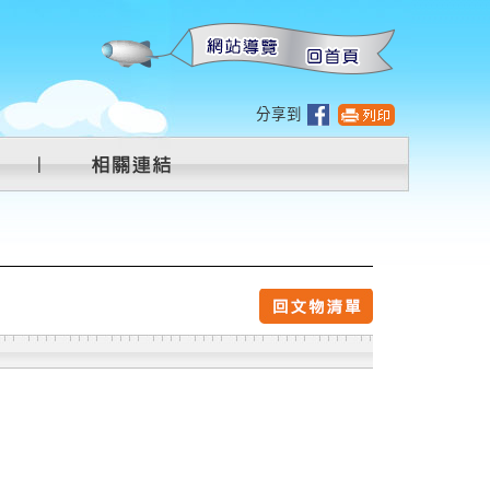
:::
分享到