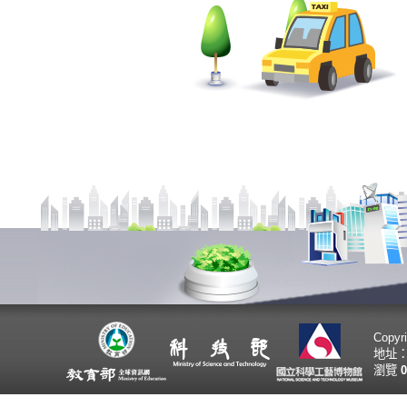
Copy
地址：
瀏覽
0