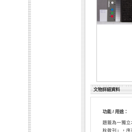
文物詳細資料
功能 / 用途：
題籤為一獨立
秋敬刊」，序