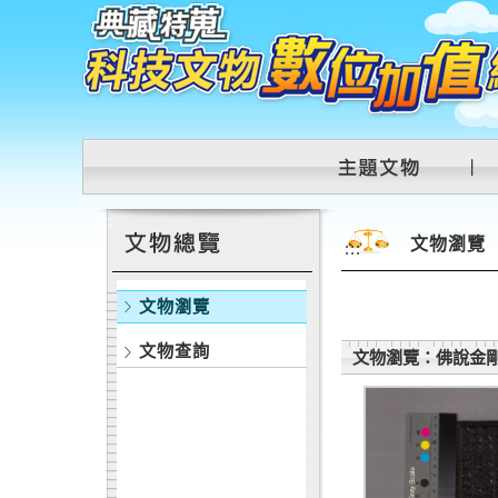
跳到主要內容區塊
:::
文物瀏覽
:::
文物瀏覽
文物查詢
文物瀏覽：佛說金剛