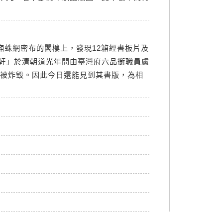
廂蛛網密布的閣樓上，發現12箱經書板片及
軒」於清朝道光年間由臺灣府六品銜職員盧
戰被炸毀。因此今日還能見到其書版，為相