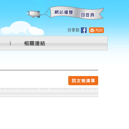
:::
分享到