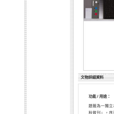
文物詳細資料
功能 / 用途：
題籤為一獨立
秋敬刊」，序