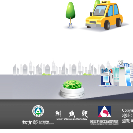
Copy
地址：
瀏覽
0