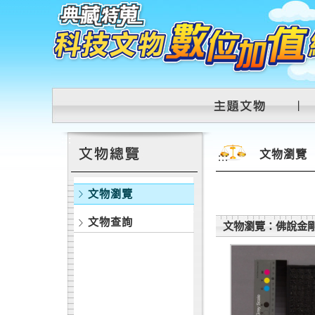
跳到主要內容區塊
:::
文物瀏覽
:::
文物瀏覽
文物查詢
文物瀏覽：佛說金剛