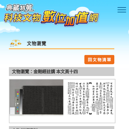
跳到主要內容區塊
文物瀏覽
:::
文物瀏覽：金剛經註講 本文頁十四