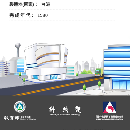
製造地(國家)：
台灣
完 成 年 代：
1980