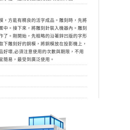
模，方能有精良的活字成品。雕刻時，先將
置中。接下來，將雕刻針裝入機器內。雕刻
作了。剛開始，先粗略的沿著鋅凹版的字形
取下雕刻好的銅模，將銅模放在投影機上，
品好壞,必須注意使用的次數與期限，不用
宜簡易，最受到廣泛使用。