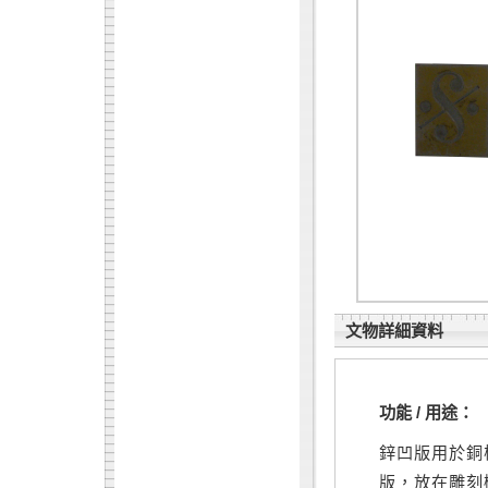
文物詳細資料
功能 / 用途：
鋅凹版用於銅
版，放在雕刻