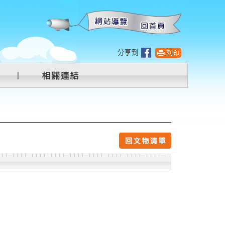
:::
分享到