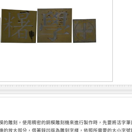
模的雕刻，使用精密的銅模雕刻機來進行製作時，先要將活字筆
機的放大部分，借著鋅凹版為雕刻字樣，依照所需要的大小字號