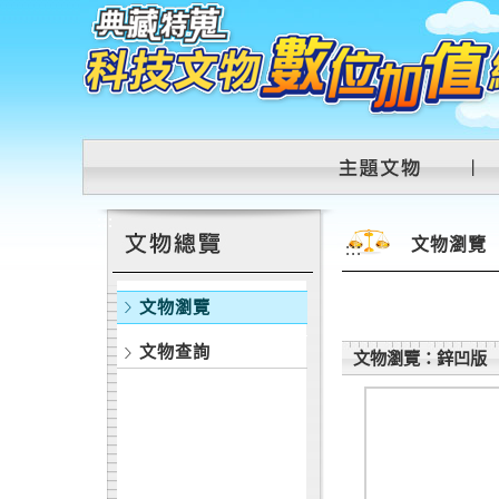
跳到主要內容區塊
:::
文物瀏覽
:::
文物瀏覽
文物查詢
文物瀏覽：鋅凹版