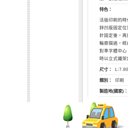
特色：
活版印刷的時
鋅凹版固定位
針固定後，再
輪廓描過，經
對準字體中心
時以立式鐵架
尺寸：
L:7.8
類別：
印刷
製造地(國家)：