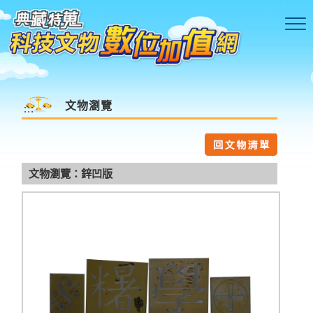
跳到主要內容區塊
文物瀏覽
:::
文物瀏覽：鋅凹版