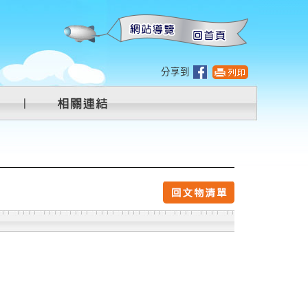
:::
分享到