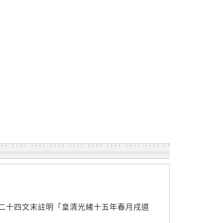
二十四文末註明「皇清光緒十五年春月戌道