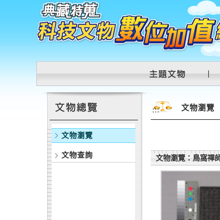
跳到主要內容區塊
:::
文物瀏覽
:::
文物瀏覽
文物查詢
文物瀏覽：鳥窩禪師