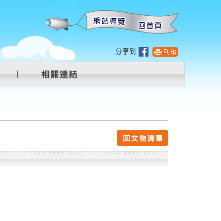
:::
分享到