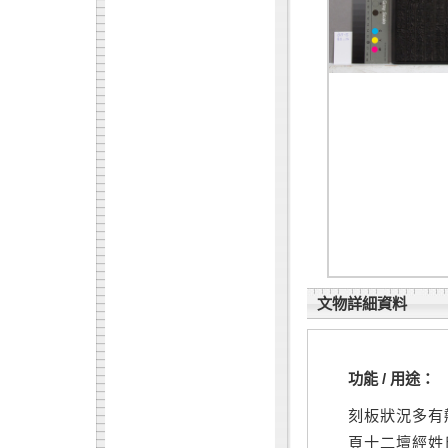
文物詳細資料
功能 / 用途：
刻板狀況多有
頁十二壇經姓