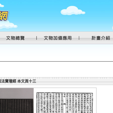
法寶壇經 本文頁十三