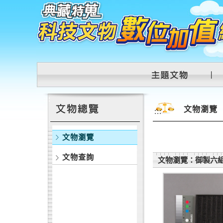
跳到主要內容區塊
:::
文物瀏覽
:::
文物瀏覽
文物查詢
文物瀏覽：御製六組