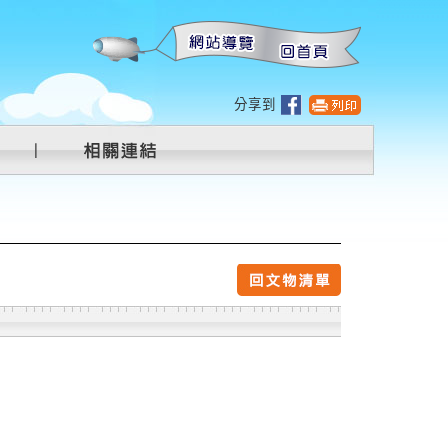
:::
分享到