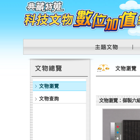
跳到主要內容區塊
:::
文物瀏覽
:::
文物瀏覽
文物查詢
文物瀏覽：御製六組