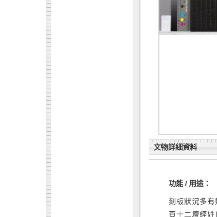
文物詳細資料
功能 / 用途：
刻板狀況多有
頁十二壇經姓