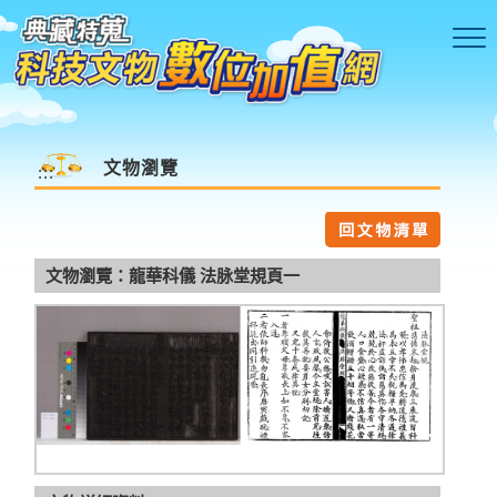
跳到主要內容區塊
文物瀏覽
:::
文物瀏覽：龍華科儀 法脉堂規頁一