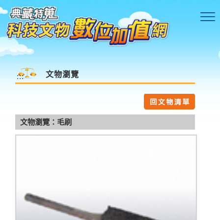
跳到主要內容區塊
文物瀏覽
:::
文物瀏覽：毛刷