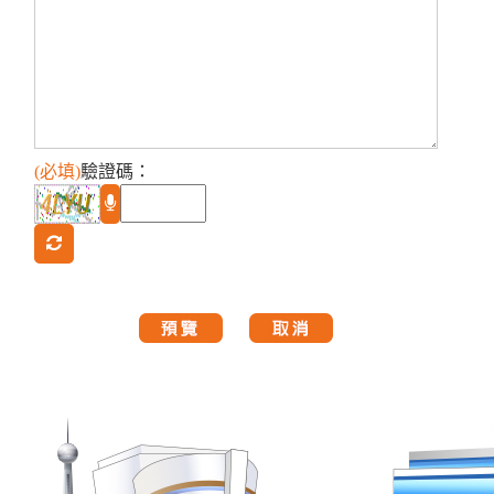
(必填)
驗證碼
：