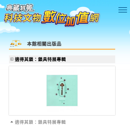
跳到主要內容區塊
本館相關出版品
:::
適得其鎖：鎖具特展專輯
適得其鎖：鎖具特展專輯