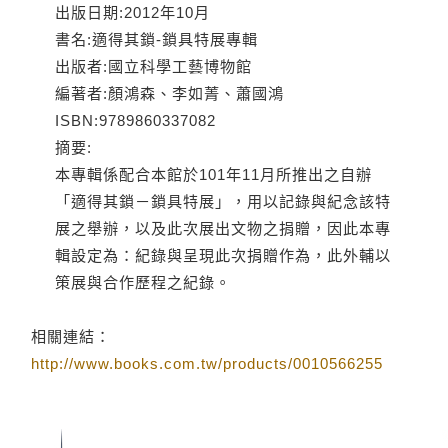
出版日期:2012年10月
書名:適得其鎖-鎖具特展專輯
出版者:國立科學工藝博物館
編著者:顏鴻森、李如菁、蕭國鴻
ISBN:9789860337082
摘要:
本專輯係配合本館於101年11月所推出之自辦
「適得其鎖－鎖具特展」，用以記錄與紀念該特
展之舉辦，以及此次展出文物之捐贈，因此本專
輯設定為：紀錄與呈現此次捐贈作為，此外輔以
策展與合作歷程之紀錄。
相關連結：
http://www.books.com.tw/products/0010566255