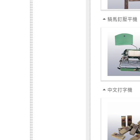
騎馬釘壓平機
中文打字機