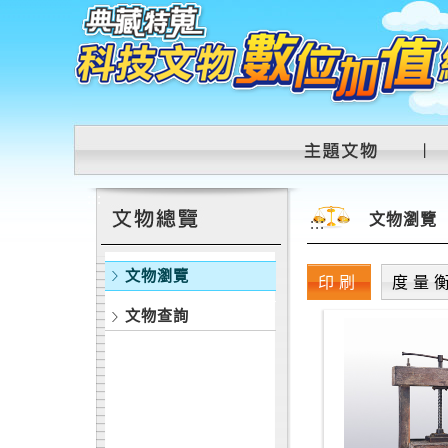
跳到主要內容區塊
:::
文物瀏覽
:::
文物瀏覽
印刷
度量
文物查詢