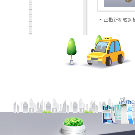
正楷新初號銅