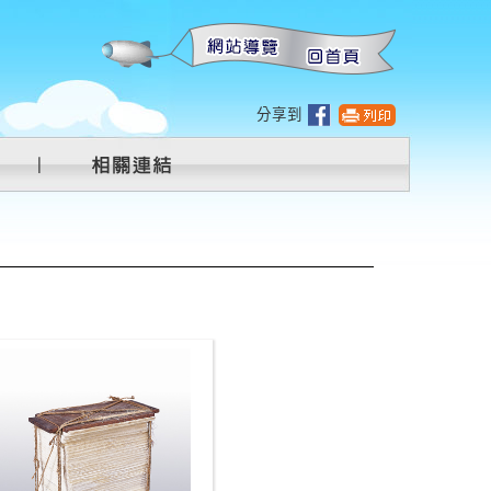
:::
分享到