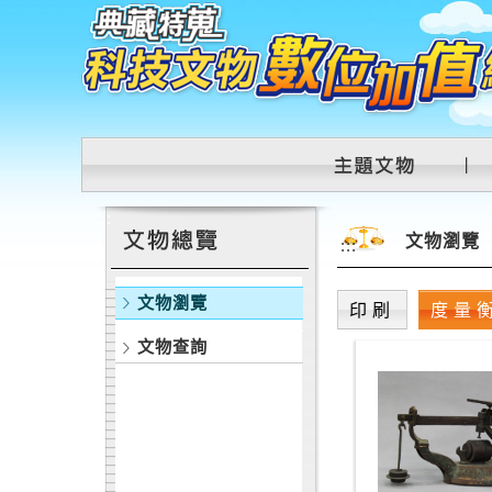
跳到主要內容區塊
:::
文物瀏覽
:::
文物瀏覽
印刷
度量
文物查詢