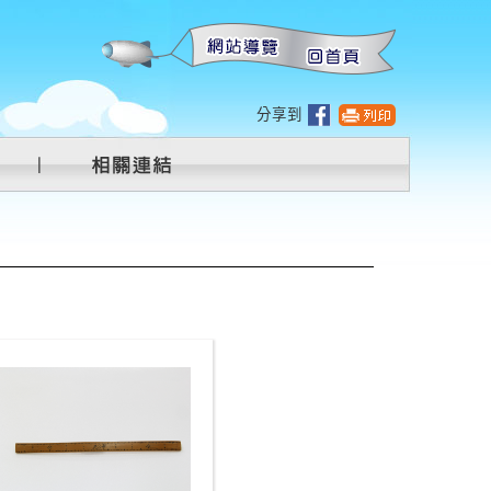
:::
分享到