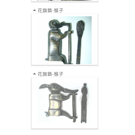
花旗鎖-猴子
花旗鎖-猴子