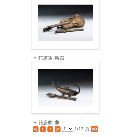
花旗鎖-樂器
花旗鎖-魚
1/12 頁