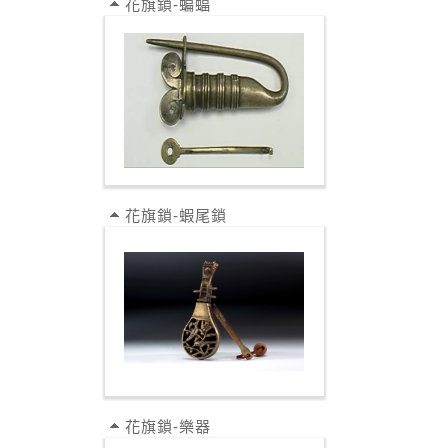
花旗鎖-蝙蝠
花旗鎖-蝦尾鎖
花旗鎖-樂器