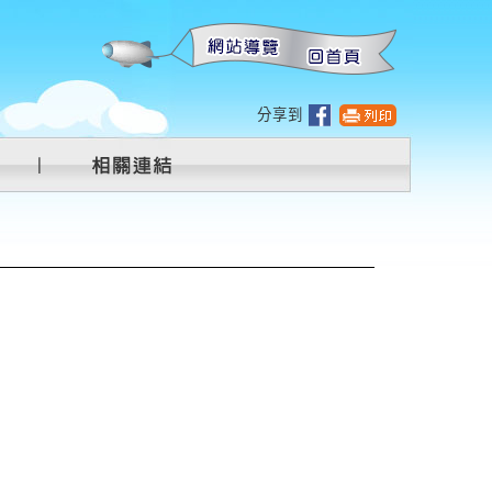
:::
分享到