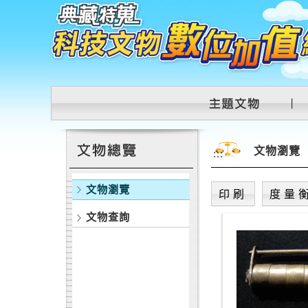
跳到主要內容區塊
:::
文物瀏覽
:::
文物瀏覽
印刷
度量
文物查詢