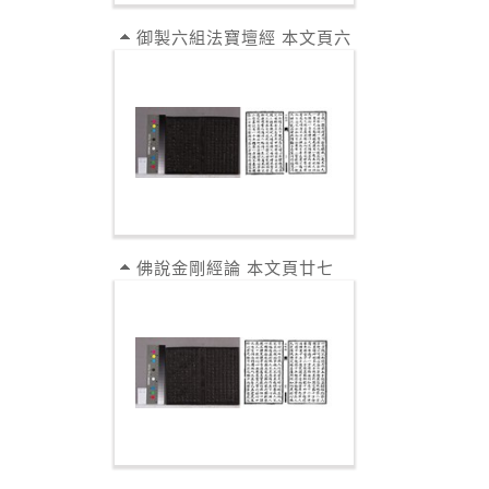
御製六組法寶壇經 本文頁六
佛說金剛經論 本文頁廿七