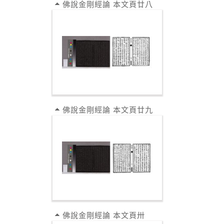
佛說金剛經論 本文頁廿八
佛說金剛經論 本文頁廿九
佛說金剛經論 本文頁卅