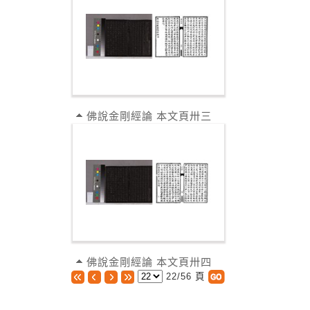
佛說金剛經論 本文頁卅三
佛說金剛經論 本文頁卅四
22/56 頁