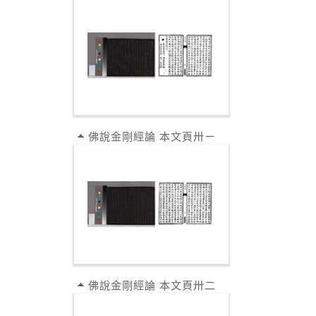
佛說金剛經論 本文頁卅ㄧ
佛說金剛經論 本文頁卅二